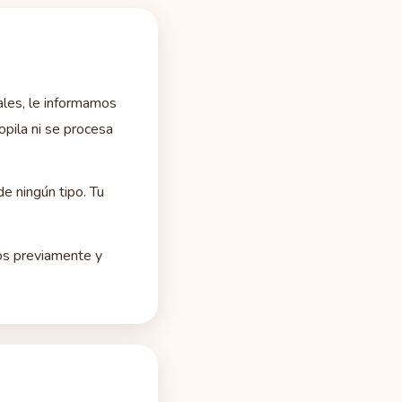
ales, le informamos
opila ni se procesa
e ningún tipo. Tu
os previamente y