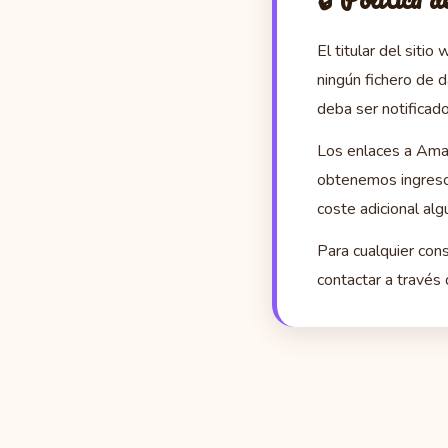
El titular del sitio
ningún fichero de 
deba ser notificad
Los enlaces a Am
obtenemos ingresos
coste adicional al
Para cualquier cons
contactar a través 