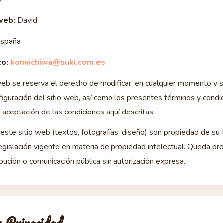
 web:
David
España
co:
konnichiwa@suki.com.es
o web se reserva el derecho de modificar, en cualquier momento y si
figuración del sitio web, así como los presentes términos y condi
la aceptación de las condiciones aquí descritas.
ste sitio web (textos, fotografías, diseño) son propiedad de su t
egislación vigente en materia de propiedad intelectual. Queda pro
ibución o comunicación pública sin autorización expresa.
de Privacidad