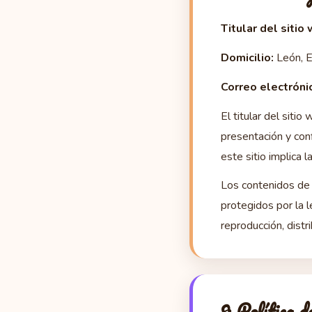
Titular del sitio
Domicilio:
León, 
Correo electróni
El titular del siti
presentación y con
este sitio implica 
Los contenidos de e
protegidos por la l
reproducción, distr
🔒 Política 