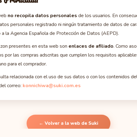
 web
no recopila datos personales
de los usuarios. En consecue
datos personales registrado ni ningún tratamiento de datos de ca
o a la Agencia Española de Protección de Datos (AEPD).
azon presentes en esta web son
enlaces de afiliado
. Como aso
 por las compras adscritas que cumplen los requisitos aplicabl
guno para el comprador.
ulta relacionada con el uso de sus datos o con los contenidos del
del correo:
konnichiwa@suki.com.es
← Volver a la web de Suki