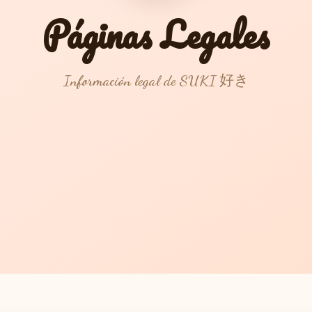
Páginas Legales
Información legal de SUKI 好き