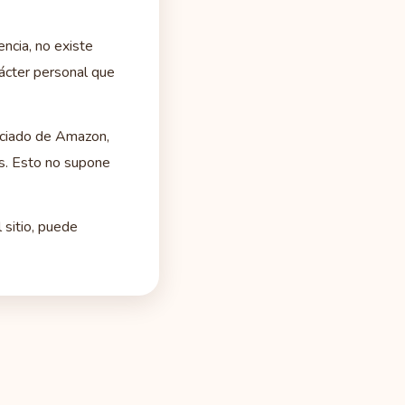
ncia, no existe
rácter personal que
ciado de Amazon,
es. Esto no supone
 sitio, puede