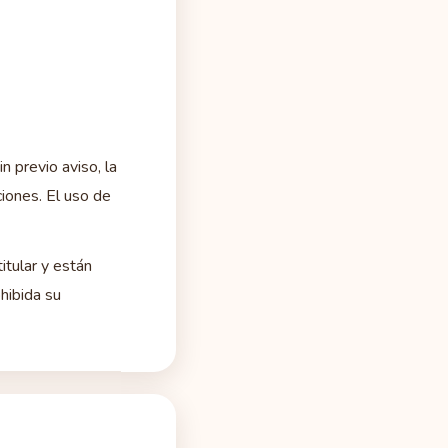
n previo aviso, la
ciones. El uso de
itular y están
hibida su