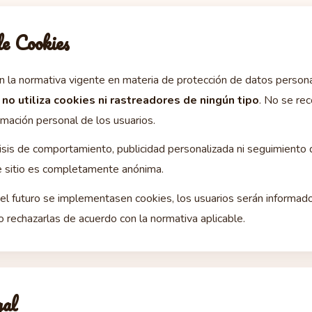
de Cookies
 la normativa vigente en materia de protección de datos person
b
no utiliza cookies ni rastreadores de ningún tipo
. No se rec
rmación personal de los usuarios.
isis de comportamiento, publicidad personalizada ni seguimiento d
e sitio es completamente anónima.
el futuro se implementasen cookies, los usuarios serán informad
o rechazarlas de acuerdo con la normativa aplicable.
gal